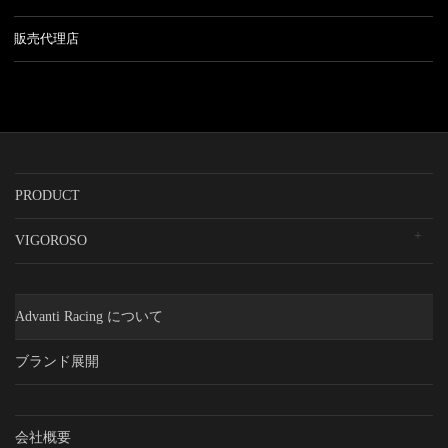
販売代理店
PRODUCT
VIGOROSO
Advanti Racing について
ブランド展開
会社概要